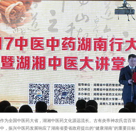
作为全国中医药大省，湖湘中医药文化源远流长。古有炎帝神农氏尝百草
中，振兴中医药发展响应了湖南省委省政府提出的“健康湖南”的重要目标