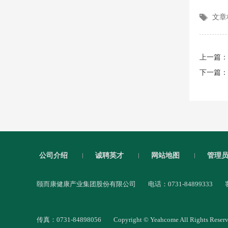
文章
上一篇：
下一篇：
公司介绍
诚聘英才
网站地图
管理
颐而康健康产业集团股份有限公司
电话：0731-84899333
传真：0731-84898056
Copyright © Yeahcome All Rights R