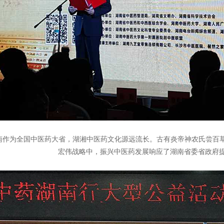
南作为全国中医药大省，湖湘中医药文化源远流长。古有炎帝神农氏尝百
宏伟战略中，振兴中医药发展响应了湖南省委省政府提