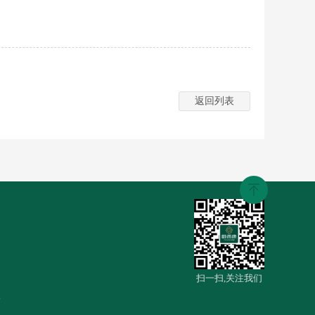
返回列表
扫一扫,关注我们
号