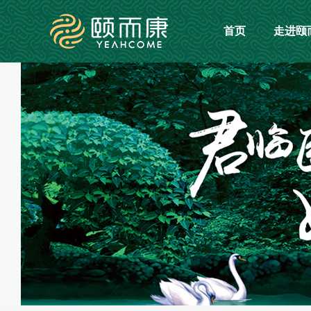
首页
走进颐