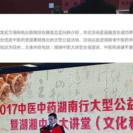
发起方湖南电台新闻综合频道总监任静介绍，本次活动是该频道在成功举
合优质中医药资源重磅推出的大型公益活动。活动以促进湖南省中医药学
健知识为目的，主体内容包括：湖湘中医大讲堂全省巡讲、中医药保健手册