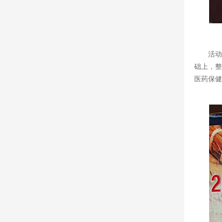
活动
础上，整
医药保