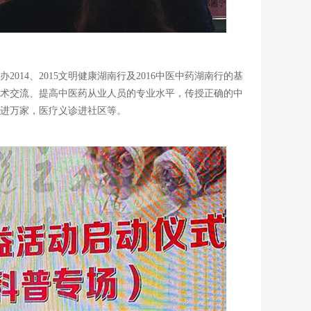
办
2014、2015文明健康湖南行及2016中医中药湖南行的基
术交流、提高中医药从业人员的专业水平，传授正确的中
进万家，医疗义诊进社区等。