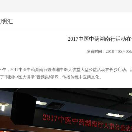
文明汇
2017中医中药湖南行活动
发布时间：2018年05月05
日下午，2017中医中药湖南行暨湖湘中医大讲堂大型公益活动在长沙启动
了“湖湘中医大讲堂”音频集锦H5，传播传统中医药文化。