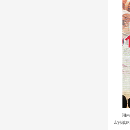
湖南
宏伟战略