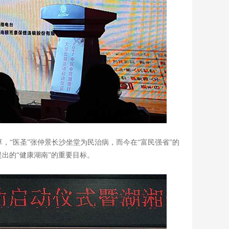
草，
“医圣”张仲景长沙坐堂为民治病，而今在“富民强省”的
出的“健康湖南”的重要目标。