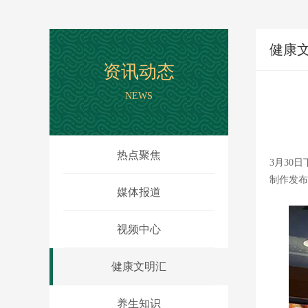
健康
资讯动态
NEWS
热点聚焦
3月30
制作发布
媒体报道
视频中心
健康文明汇
养生知识