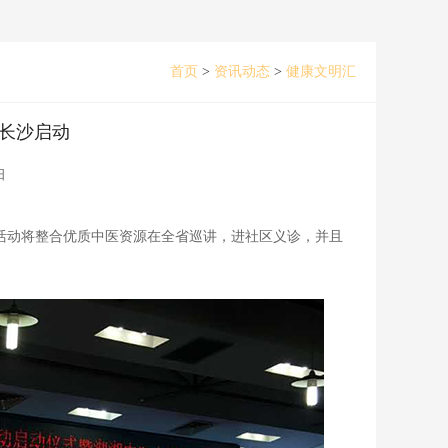
首页
>
资讯动态
>
健康文明汇
在长沙启动
日
。活动将整合优质中医资源在全省巡讲，进社区义诊，并且